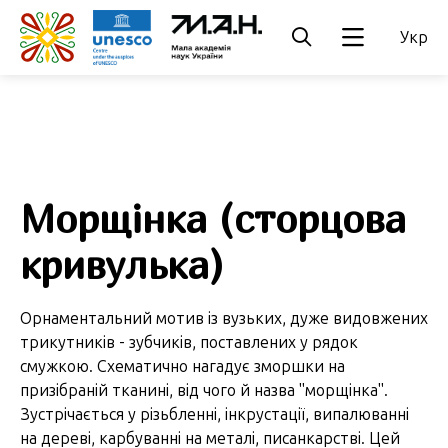
Укр
Морщінка (сторцова
кривулька)
Орнаментальний мотив із вузьких, дуже видовжених
трикутників - зубчиків, поставлених у рядок
смужкою. Схематично нагадує зморшки на
призібраній тканині, від чого й назва "морщінка".
Зустрічається у різьбленні, інкрустації, випалюванні
на дереві, карбуванні на металі, писанкарстві. Цей