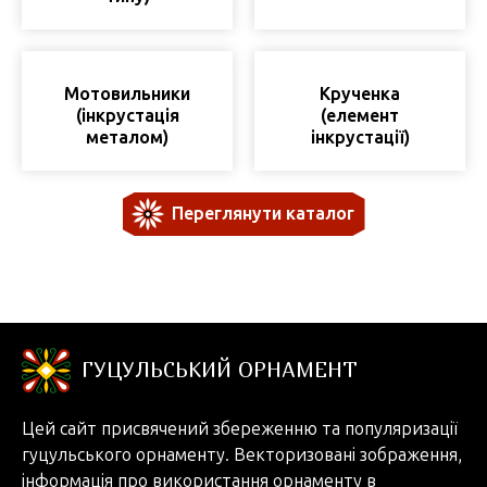
Мотовильники
Крученка
(інкрустація
(елемент
металом)
інкрустації)
Переглянути каталог
ГУЦУЛЬСЬКИЙ ОРНАМЕНТ
Цей сайт присвячений збереженню та популяризації
гуцульського орнаменту. Векторизовані зображення,
інформація про використання орнаменту в