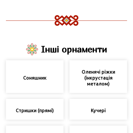
Інші орнаменти
Оленячі ріжки
Соняшник
(інкрустація
металом)
Стришки (прямі)
Кучері