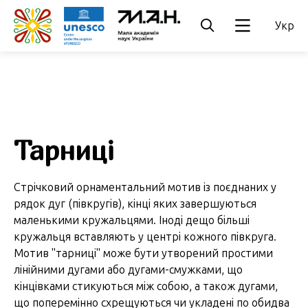
Укр
Тарниці
Стрічковий орнаментальний мотив із поєднаних у
рядок дуг (півкругів), кінці яких завершуються
маленькими кружальцями. Іноді дещо більші
кружальця вставляють у центрі кожного півкруга.
Мотив "тарниці" може бути утворений простими
лінійними дугами або дугами-смужками, що
кінцівками стикуються між собою, а також дугами,
що поперемінно схрещуються чи укладені по обидва