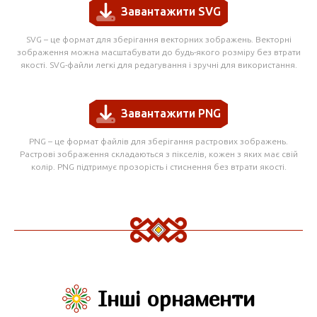
Завантажити SVG
SVG – це формат для зберігання векторних зображень. Векторні
зображення можна масштабувати до будь-якого розміру без втрати
якості. SVG-файли легкі для редагування і зручні для використання.
Завантажити PNG
PNG – це формат файлів для зберігання растрових зображень.
Растрові зображення складаються з пікселів, кожен з яких має свій
колір. PNG підтримує прозорість і стиснення без втрати якості.
Інші орнаменти