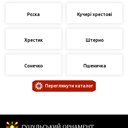
Рєска
Кучері хрестові
Хрестик
Штерно
Сонечко
Пшеничка
Переглянути каталог
ГУЦУЛЬСЬКИЙ ОРНАМЕНТ