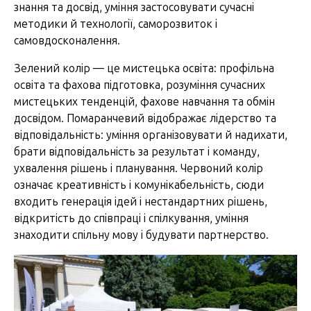
знання та досвід, уміння застосовувати сучасні
методики й технології, саморозвиток і
самовдосконалення.
Зелений колір — це мистецька освіта: профільна
освіта та фахова підготовка, розуміння сучасних
мистецьких тенденцій, фахове навчання та обмін
досвідом. Помаранчевий відображає лідерство та
відповідальність: уміння організовувати й надихати,
брати відповідальність за результат і команду,
ухвалення рішень і планування. Червоний колір
означає креативність і комунікабельність, сюди
входить генерація ідей і нестандартних рішень,
відкритість до співпраці і спілкування, уміння
знаходити спільну мову і будувати партнерство.