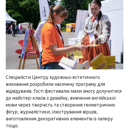
Спеціалісти Центру художньо-естетичного
виховання розробили насичену програму для
відвідувачів. Гості фестивалю мали змогу долучитися
до майстер-класів з дизайну, вивчення англійської
мови через творчість та створення геометричних
фігур, журналістики, ілюстрування віршів,
виготовлення декоративних елементів із паперу
тощо.