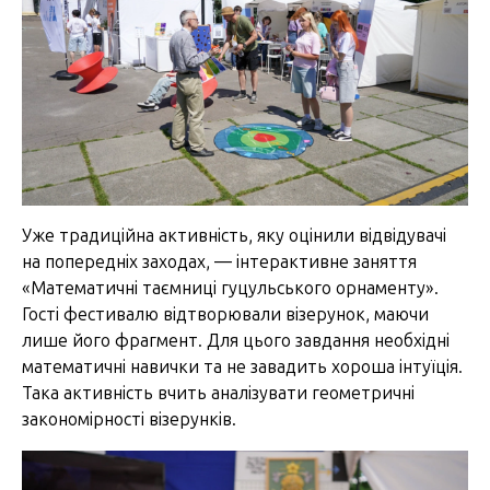
Уже традиційна активність, яку оцінили відвідувачі
на попередніх заходах, — інтерактивне заняття
«Математичні таємниці гуцульського орнаменту».
Гості фестивалю відтворювали візерунок, маючи
лише його фрагмент. Для цього завдання необхідні
математичні навички та не завадить хороша інтуїція.
Така активність вчить аналізувати геометричні
закономірності візерунків.