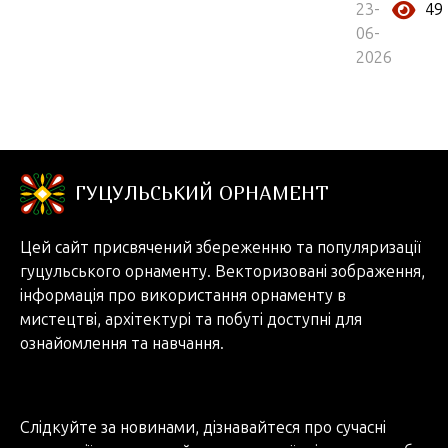
23-
49
06-
2026
ГУЦУЛЬСЬКИЙ ОРНАМЕНТ
Цей сайт присвячений збереженню та популяризації
гуцульського орнаменту. Векторизовані зображення,
інформація про використання орнаменту в
мистецтві, архітектурі та побуті доступні для
ознайомлення та навчання.
Слідкуйте за новинами, дізнавайтеся про сучасні