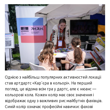
Однією з найбільш популярних активностей локації
став артдартс «Карʼєра в кольорі». На перший
погляд, це відома всім гра у дартс, але є нюанс —
кольорові кола. Кожен колір має своє значення і
відображає одну з важливих рис майбутніх фахівців.
Синій колір означає професійні навички: фахові